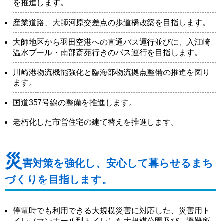
を推進します。
産業道路、大師河原交差点の歩道橋改築を目指します。
大師地区から羽田空港への直通バス運行並びに、入江崎
温水プール・南部斎苑行きのバス運行を目指します。
川崎港物流機能強化と臨海部物流拠点整備の推進を図り
ます。
国道357号線の整備を推進します。
老朽化した市営住宅の建て替えを推進します。
災
害対策を強化し、安心して暮らせるまち
づくりを目指します。
停電時でも利用できる大規模災害に対応した、災害用ト
イレ（マンホール型トイレ）を大規模公園及び、避難所