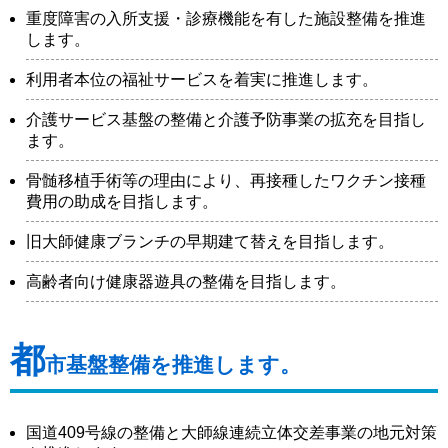
重度障害の入所支援・診療機能を有した施設整備を推進
します。
利用者本位の福祉サービスを着実に推進します。
介護サービス基盤の整備と介護予防事業の拡充を目指し
ます。
骨髄移植手術等の理由により、再接種したワクチン接種
費用の助成を目指します。
旧大師健康ブランチの早期建て替えを目指します。
高齢者向け健康器遊具の整備を目指します。
都
市基盤整備を推進します。
国道409号線の整備と大師線連続立体交差事業の地元対策