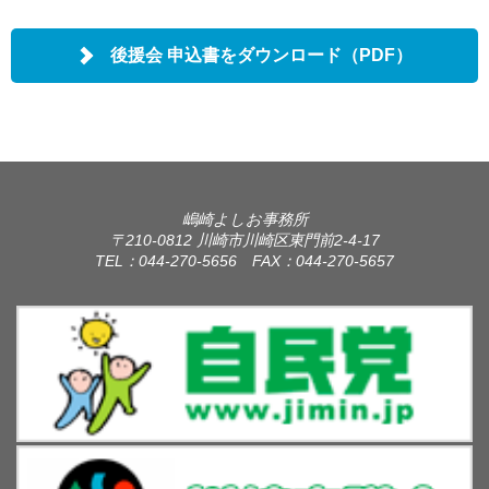
後援会 申込書をダウンロード（PDF）
嶋崎よしお事務所
〒210-0812 川崎市川崎区東門前2-4-17
TEL：044-270-5656 FAX：044-270-5657