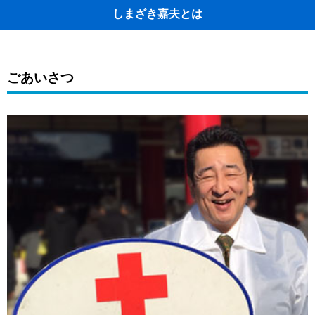
しまざき嘉夫とは
ごあいさつ