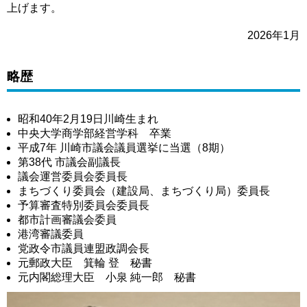
上げます。
2026年1月
略歴
昭和40年2月19日川崎生まれ
中央大学商学部経営学科 卒業
平成7年 川崎市議会議員選挙に当選（8期）
第38代 市議会副議長
議会運営委員会委員長
まちづくり委員会（建設局、まちづくり局）委員長
予算審査特別委員会委員長
都市計画審議会委員
港湾審議委員
党政令市議員連盟政調会長
元郵政大臣 箕輪 登 秘書
元内閣総理大臣 小泉 純一郎 秘書