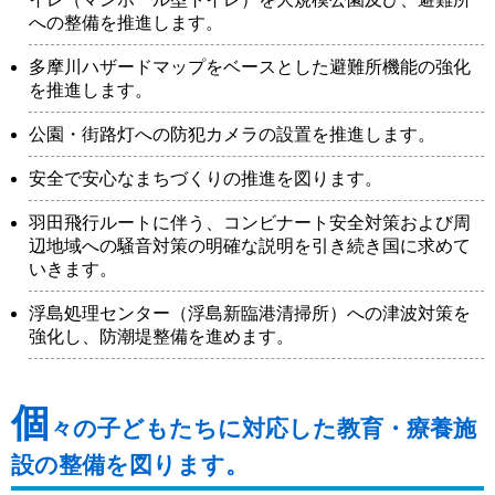
への整備を推進します。
多摩川ハザードマップをベースとした避難所機能の強化
を推進します。
公園・街路灯への防犯カメラの設置を推進します。
安全で安心なまちづくりの推進を図ります。
羽田飛行ルートに伴う、コンビナート安全対策および周
辺地域への騒音対策の明確な説明を引き続き国に求めて
いきます。
浮島処理センター（浮島新臨港清掃所）への津波対策を
強化し、防潮堤整備を進めます。
個
々の子どもたちに対応した教育・療養施
設の整備を図ります。