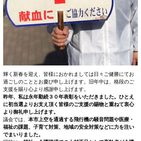
輝く新春を迎え、皆様におかれましては日々ご健勝にてお
過ごしのこととお慶び申し上げます。旧年中は、格段のご
支援を賜り心より感謝申し上げます。
昨年、私は永年勤続３０年表彰をいただきました。ひとえ
に初当選よりお支え頂く皆様のご支援の賜物と重ねて衷心
より御礼申し上げます。
議会では、
本市上空を通過する飛行機の騒音問題や医療・
福祉の課題、子育て対策、地域の安全対策などに力を注い
でまいりました。